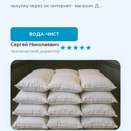
покупку через их интернет- магазин. Д…
ВОДА-ЧИСТ
Сергей Николаевич
★
★
★
★
★
технический директор