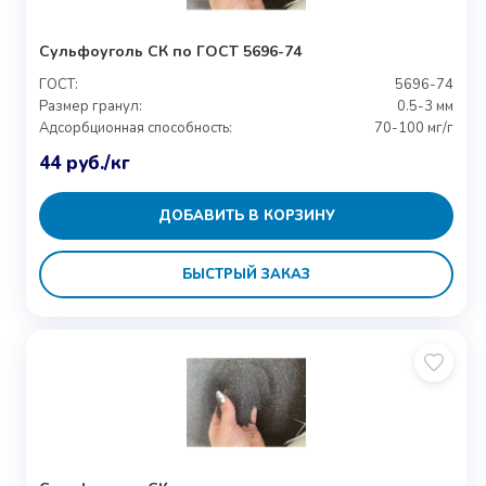
Сульфоуголь СК по ГОСТ 5696-74
ГОСТ:
5696-74
Размер гранул:
0.5-3 мм
Адсорбционная способность:
70-100 мг/г
44
руб.
/кг
ДОБАВИТЬ В КОРЗИНУ
БЫСТРЫЙ ЗАКАЗ