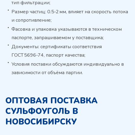
тип фильтрации;
Размер частиц: 0.5‑2 мм, влияет на скорость потока
и сопротивление;
Фасовка и упаковка указываются в техническом
паспорте, запрашиваемом у поставщика;
Документы: сертификаты соответствия
ГОСТ 5696‑74, паспорт качества;
Условия поставки обсуждаются индивидуально в
зависимости от объёма партии.
ОПТОВАЯ ПОСТАВКА
СУЛЬФОУГОЛЬ В
НОВОСИБИРСКУ