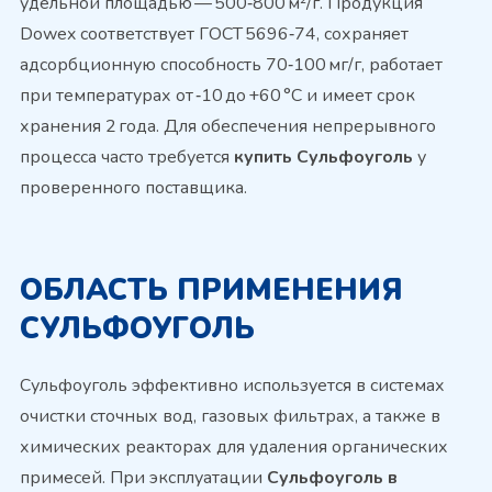
удельной площадью — 500‑800 м²/г. Продукция
Dowex соответствует ГОСТ 5696‑74, сохраняет
адсорбционную способность 70‑100 мг/г, работает
при температурах от ‑10 до +60 °C и имеет срок
хранения 2 года. Для обеспечения непрерывного
процесса часто требуется
купить Сульфоуголь
у
проверенного поставщика.
ОБЛАСТЬ ПРИМЕНЕНИЯ
СУЛЬФОУГОЛЬ
Сульфоуголь эффективно используется в системах
очистки сточных вод, газовых фильтрах, а также в
химических реакторах для удаления органических
примесей. При эксплуатации
Сульфоуголь в