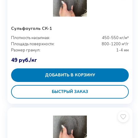
Сульфоуголь СК-1
Плотность насыпная:
450-550 кг/м³
Площадь поверхности:
800-1200 м²/г
Размер гранул:
1-4 мм
49
руб.
/кг
ДОБАВИТЬ В КОРЗИНУ
БЫСТРЫЙ ЗАКАЗ