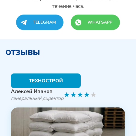
течение часа.
TELEGRAM
WHATSAPP
ОТЗЫВЫ
ТЕХНОСТРОЙ
Алексей Иванов
★
★
★
★
★
генеральный директор