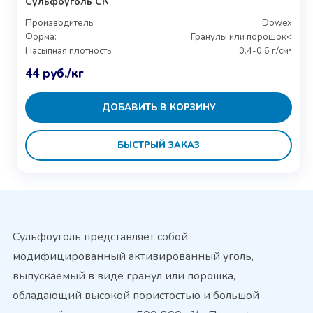
Сульфоуголь СК
Производитель:
Dowex
Форма:
Гранулы или порошок<
Насыпная плотность:
0.4-0.6 г/см³
44
руб.
/кг
ДОБАВИТЬ В КОРЗИНУ
БЫСТРЫЙ ЗАКАЗ
Сульфоуголь представляет собой
модифицированный активированный уголь,
выпускаемый в виде гранул или порошка,
обладающий высокой пористостью и большой