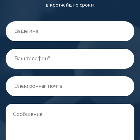
в кротчайшие сроки.