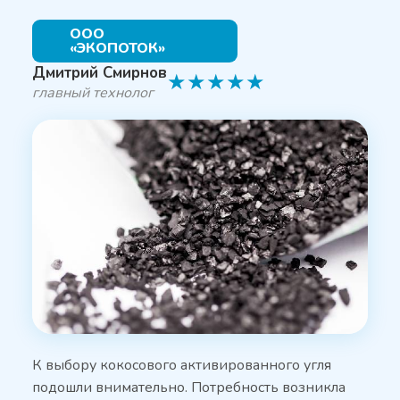
ООО
«ЭКОПОТОК»
Дмитрий Смирнов
★
★
★
★
★
главный технолог
К выбору кокосового активированного угля
подошли внимательно. Потребность возникла