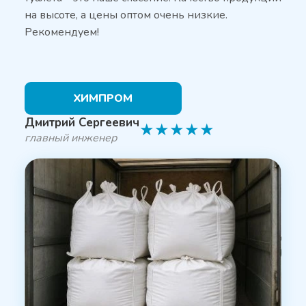
на высоте, а цены оптом очень низкие.
Рекомендуем!
ХИМПРОМ
Дмитрий Сергеевич
★
★
★
★
★
главный инженер