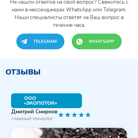
Не нашли ответов на свой вопрос? Свяжитесь с
нами
в мессенджерах WhatsApp или Telegram.
Наши специалисты
ответят на Ваш вопрос в
течение часа.
TELEGRAM
WHATSAPP
ОТЗЫВЫ
ООО
«ЭКОПОТОК»
Дмитрий Смирнов
★
★
★
★
★
главный технолог