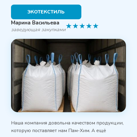
ЭКОТЕКСТИЛЬ
Марина Васильева
★
★
★
★
★
заведующая закупками
Наша компания довольна качеством продукции,
которую поставляет нам Пам-Хим. А ещё