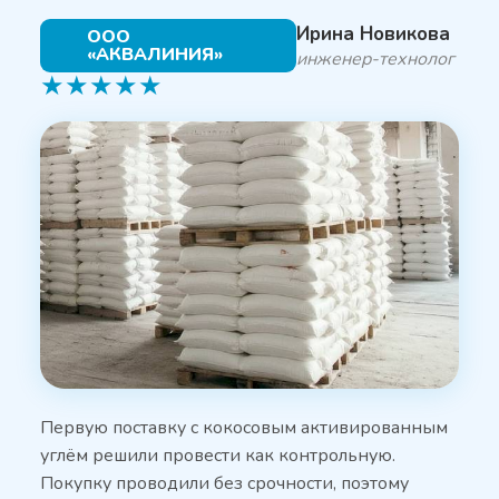
Ирина Новикова
ООО
«АКВАЛИНИЯ»
инженер-технолог
★
★
★
★
★
Первую поставку с кокосовым активированным
углём решили провести как контрольную.
Покупку проводили без срочности, поэтому