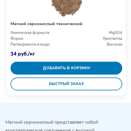
Магний сернокислый технический
Химическая формула:
MgSO4
Форма:
Кристаллы
Растворимость в воде:
Высокая
34
руб.
/кг
ДОБАВИТЬ В КОРЗИНУ
БЫСТРЫЙ ЗАКАЗ
Магний сернокислый представляет собой
кристаллическое соединение с высокой