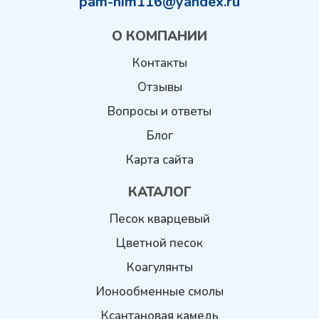
pam-him116@yandex.ru
О КОМПАНИИ
Контакты
Отзывы
Вопросы и ответы
Блог
Карта сайта
КАТАЛОГ
Песок кварцевый
Цветной песок
Коагулянты
Ионообменные смолы
Ксантановая камедь