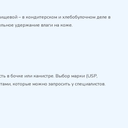
 пищевой – в кондитерском и хлебобулочном деле в
тельное удержание влаги на коже.
сть в бочке или канистре. Выбор марки (USP,
ами, которые можно запросить у специалистов.