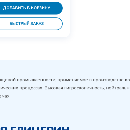
ДОБАВИТЬ В КОРЗИНУ
БЫСТРЫЙ ЗАКАЗ
ищевой промышленности, применяемое в производстве кос
ческих процессах. Высокая гигроскопичность, нейтральн
емах.