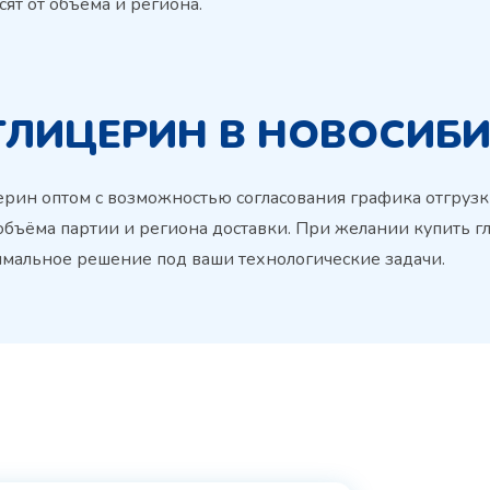
ят от объёма и региона.
ГЛИЦЕРИН В НОВОСИБ
ерин оптом с возможностью согласования графика отгруз
объёма партии и региона доставки. При желании купить г
мальное решение под ваши технологические задачи.