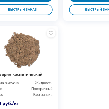
БЫСТРЫЙ ЗАКАЗ
БЫСТРЫЙ ЗА
церин косметический
а выпуска:
Жидкость
:
Прозрачный
х:
Без запаха
0
руб.
/кг