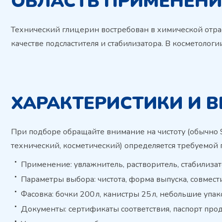
ОБЛАСТЬ ПРИМЕНЕНИ
Технический глицерин востребован в химической отрасл
качестве подсластителя и стабилизатора. В косметолог
ХАРАКТЕРИСТИКИ И 
При подборе обращайте внимание на чистоту (обычно 99
технический, косметический) определяется требуемой
Применение: увлажнитель, растворитель, стабилизат
Параметры выбора: чистота, форма выпуска, совмест
Фасовка: бочки 200 л, канистры 25 л, небольшие упак
Документы: сертификаты соответствия, паспорт прод