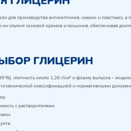
Я ГЛИЦЕРИН
и для производства антисептиков, смазок и пластмасс, а
ии он служит основой кремов и лосьонов, обеспечивая дли
ВЫБОР ГЛИЦЕРИН
 %), плотность около 1,26 г/см³ и форму выпуска – жидко
 гигиенической классификацией и нормативными документ
ор.
имость с растворителями.
овки.
укта.