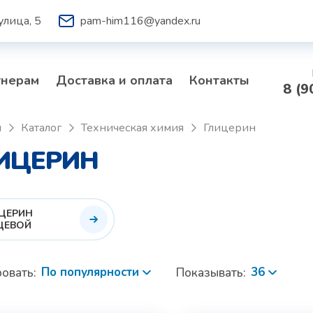
улица, 5
pam-him116@yandex.ru
тнерам
Доставка и оплата
Контакты
8 (9
я
Каталог
Техническая химия
Глицерин
ИЦЕРИН
ЦЕРИН
ЩЕВОЙ
По популярности
36
овать:
Показывать: