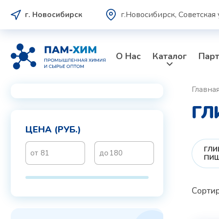
г.Новосибирск, Советская 
г. Новосибирск
О Нас
Каталог
Пар
Главна
ГЛ
ЦЕНА (РУБ.)
ГЛИ
ПИ
Сортир