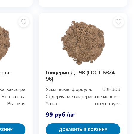
стра,
Глицерин Д- 98 (ГОСТ 6824-
96)
ка, канистра
Химическая формула:
C3H8O3
Без запаха
Содержание глицерина:
не менее 98%
Высокая
Запах:
отсутствует
99
руб.
/кг
РЗИНУ
ДОБАВИТЬ В КОРЗИНУ