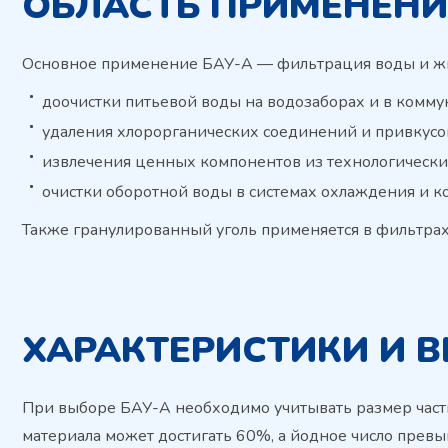
ОБЛАСТЬ ПРИМЕНЕНИ
Основное применение БАУ-А — фильтрация воды и жид
доочистки питьевой воды на водозаборах и в комму
удаления хлорорганических соединений и привкусов
извлечения ценных компонентов из технологически
очистки оборотной воды в системах охлаждения и к
Также гранулированный уголь применяется в фильтрах
ХАРАКТЕРИСТИКИ И 
При выборе БАУ-А необходимо учитывать размер частиц 
материала может достигать 60%, а йодное число превыш