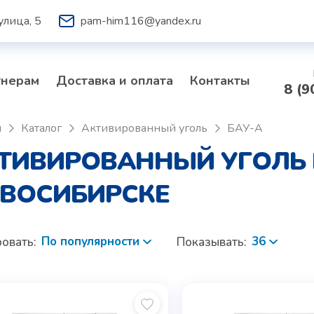
улица, 5
pam-him116@yandex.ru
тнерам
Доставка и оплата
Контакты
8 (9
я
Каталог
Активированный уголь
БАУ-А
ТИВИРОВАННЫЙ УГОЛЬ 
ВОСИБИРСКЕ
По популярности
36
овать:
Показывать: