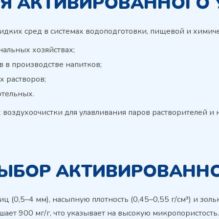
Я АКТИВИРОВАННОГО У
ких сред в системах водоподготовки, пищевой и химиче
нальных хозяйствах;
 в производстве напитков;
х растворов;
отельных.
 воздухоочистки для улавливания паров растворителей и 
ВЫБОР АКТИВИРОВАННО
(0,5–4 мм), насыпную плотность (0,45–0,55 г/см³) и золь
ает 900 мг/г, что указывает на высокую микропористость.