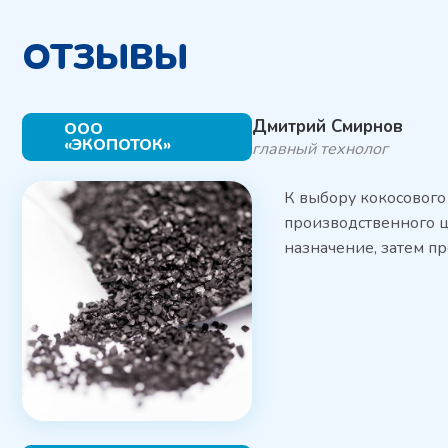
ОТЗЫВЫ
Дмитрий Смирнов
ООО
«ЭКОПОТОК»
главный технолог
К выбору кокосового
производственного ц
назначение, затем п