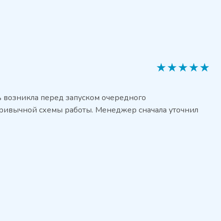
★
★
★
★
★
ь возникла перед запуском очередного
привычной схемы работы. Менеджер сначала уточнил