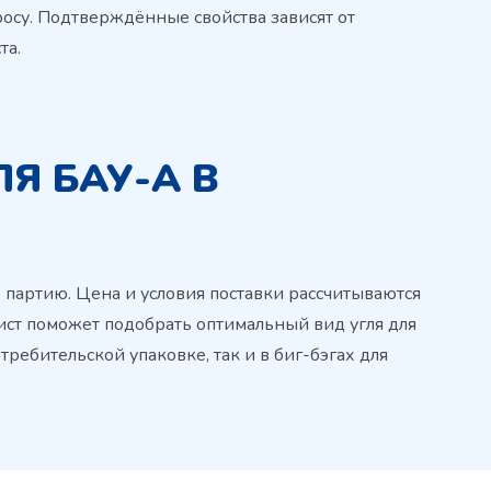
росу. Подтверждённые свойства зависят от
та.
Я БАУ-А В
 партию. Цена и условия поставки рассчитываются
лист поможет подобрать оптимальный вид угля для
ребительской упаковке, так и в биг-бэгах для