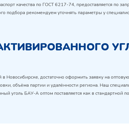
аспорт качества по ГОСТ 6217-74, предоставляется по зап
ого подбора рекомендуем уточнять параметры у специалис
АКТИВИРОВАННОГО УГЛ
 в Новосибирске, достаточно оформить заявку на оптовую
совки, объёма партии и удалённости региона. Наш специа
ый уголь БАУ-А оптом поставляется как в стандартной пот