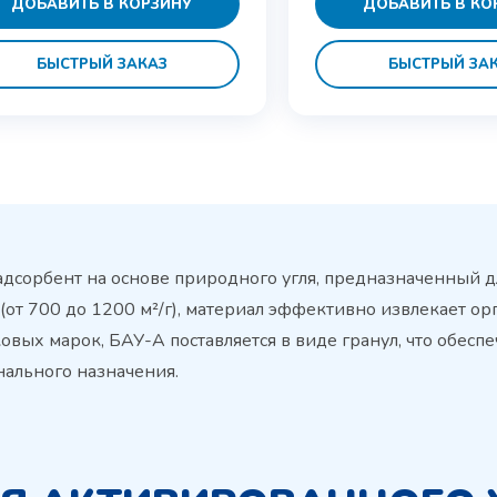
ДОБАВИТЬ В КОРЗИНУ
ДОБАВИТЬ В КО
БЫСТРЫЙ ЗАКАЗ
БЫСТРЫЙ ЗА
сорбент на основе природного угля, предназначенный дл
(от 700 до 1200 м²/г), материал эффективно извлекает ор
вых марок, БАУ-А поставляется в виде гранул, что обесп
ального назначения.