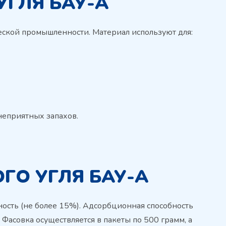
ГЛЯ БАУ-А
ской промышленности. Материал используют для:
неприятных запахов.
ГО УГЛЯ БАУ-А
ность (не более 15%). Адсорбционная способность
 Фасовка осуществляется в пакеты по 500 грамм, а