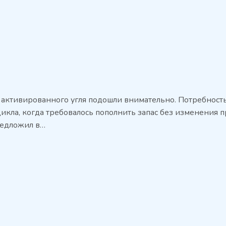
 активированного угля подошли внимательно. Потребност
икла, когда требовалось пополнить запас без изменения 
редложил в…