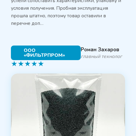
успели сопоставить характеристики, упаковку и
условия получения. Пробная эксплуатация
прошла штатно, поэтому товар оставили в
перечне доп…
Роман Захаров
ООО
«ФИЛЬТРПРОМ»
главный технолог
★
★
★
★
★