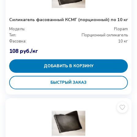
Силикагель фасованный КСМГ (порционный) по 10 кг
Модель:
Flopam
Тип:
Порционный силикагель
Фасовка:
10 кг
108
руб.
/кг
ДОБАВИТЬ В КОРЗИНУ
БЫСТРЫЙ ЗАКАЗ