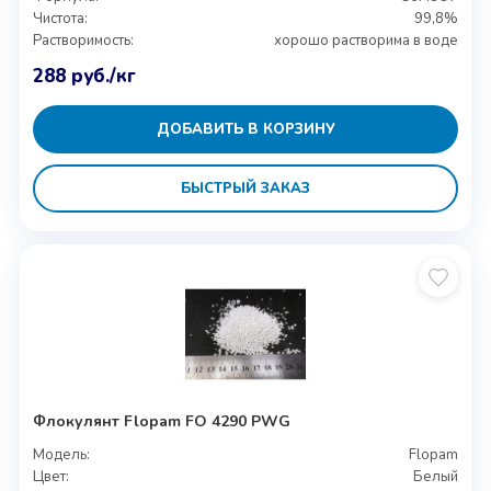
Чистота:
99,8%
Растворимость:
хорошо растворима в воде
288
руб.
/кг
ДОБАВИТЬ В КОРЗИНУ
БЫСТРЫЙ ЗАКАЗ
Флокулянт Flopam FO 4290 PWG
Модель:
Flopam
Цвет:
Белый