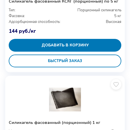
Силикагель фасованный КСКГ (порционный) по 5 кг
Тип:
Порционный силикагель
Фасовка:
5 кг
Адсорбционная способность:
Высокая
144
руб.
/кг
ДОБАВИТЬ В КОРЗИНУ
БЫСТРЫЙ ЗАКАЗ
Силикагель фасованный (порционный) 1 кг