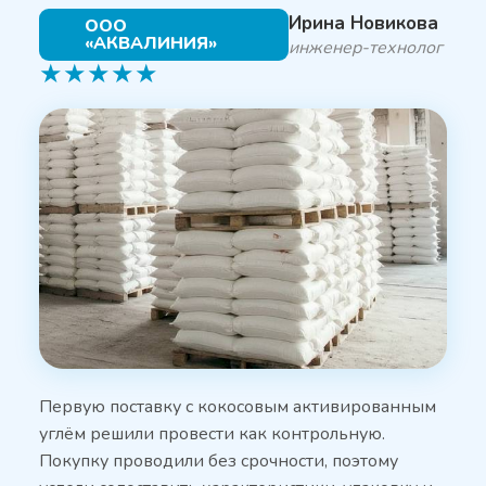
Ирина Новикова
ООО
«АКВАЛИНИЯ»
инженер-технолог
★
★
★
★
★
Первую поставку с кокосовым активированным
углём решили провести как контрольную.
Покупку проводили без срочности, поэтому