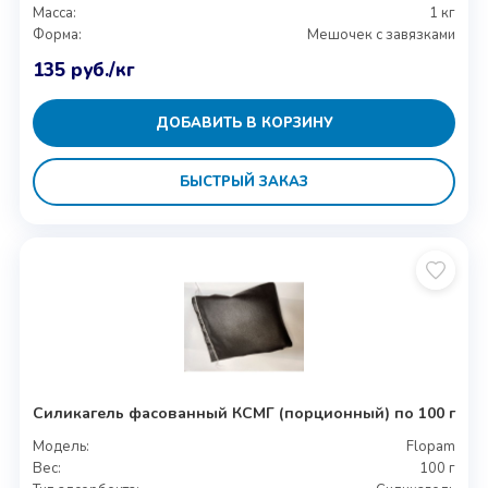
Масса:
1 кг
Форма:
Мешочек с завязками
135
руб.
/кг
ДОБАВИТЬ В КОРЗИНУ
БЫСТРЫЙ ЗАКАЗ
Силикагель фасованный КСМГ (порционный) по 100 г
Модель:
Flopam
Вес:
100 г