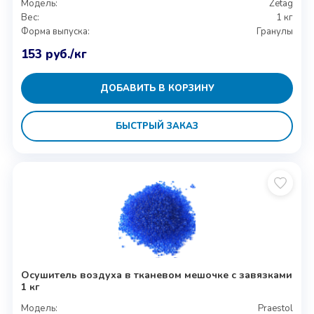
Модель:
Zetag
Вес:
1 кг
Форма выпуска:
Гранулы
153
руб.
/кг
ДОБАВИТЬ В КОРЗИНУ
БЫСТРЫЙ ЗАКАЗ
Осушитель воздуха в тканевом мешочке с завязками
1 кг
Модель:
Praestol