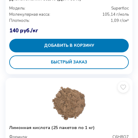
Модель:
Superfloc
Молекулярная масса:
105,14 г/моль
Плотность:
1,09 г/см³
140
руб.
/кг
ДОБАВИТЬ В КОРЗИНУ
БЫСТРЫЙ ЗАКАЗ
Лимонная кислота (25 пакетов по 1 кг)
Формула:
C6H8O7