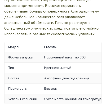
герметичный пакет, сохраняющий его сухим до
момента применения. Высокая пористость
обеспечивает большую поверхность, благодаря чему
даже небольшое количество геля улавливает
значительный объём влаги. Гель не реагирует с
большинством химических сред, поэтому его можно
использовать в разных технологических условиях.
Модель
Praestol
Форма выпуска
Порционный пакет по 300 г
Тип
Кремнеземистый
Состав
Аморфный диоксид кремния
Пористость
Высокая
Условия хранения
Сухое место, комнатная температура