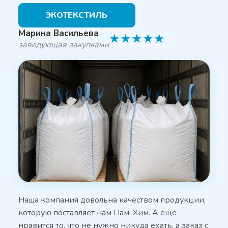
ЭКОТЕКСТИЛЬ
Марина Васильева
★
★
★
★
★
заведующая закупками
Наша компания довольна качеством продукции,
которую поставляет нам Пам-Хим. А ещё
нравится то, что не нужно никуда ехать, а заказ с