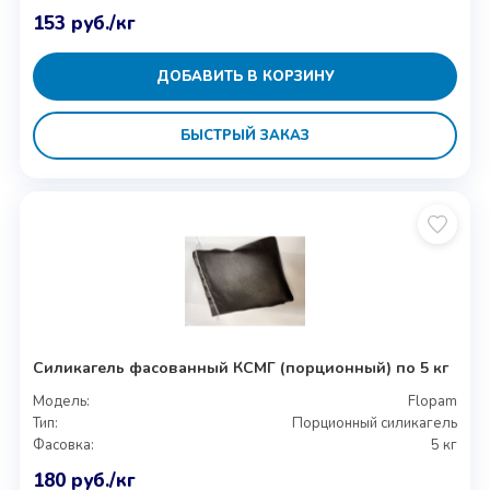
153
руб.
/кг
ДОБАВИТЬ В КОРЗИНУ
БЫСТРЫЙ ЗАКАЗ
Силикагель фасованный КСМГ (порционный) по 5 кг
Модель:
Flopam
Тип:
Порционный силикагель
Фасовка:
5 кг
180
руб.
/кг