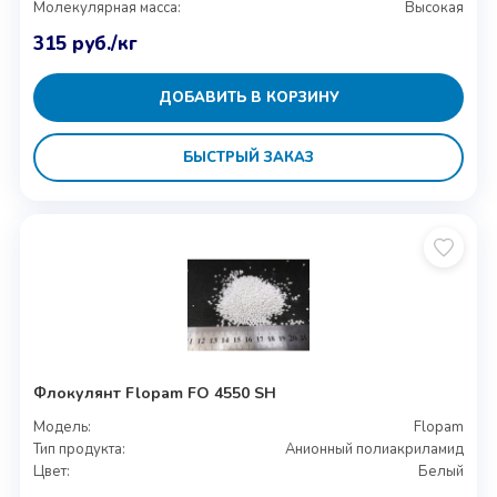
Молекулярная масса:
Высокая
315
руб.
/кг
ДОБАВИТЬ В КОРЗИНУ
БЫСТРЫЙ ЗАКАЗ
Флокулянт Flopam FO 4550 SH
Модель:
Flopam
Тип продукта:
Анионный полиакриламид
Цвет:
Белый