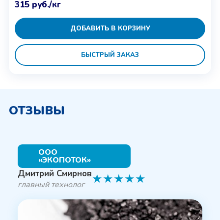
315
руб.
/кг
ДОБАВИТЬ В КОРЗИНУ
БЫСТРЫЙ ЗАКАЗ
ОТЗЫВЫ
ООО
«ЭКОПОТОК»
Дмитрий Смирнов
★
★
★
★
★
главный технолог