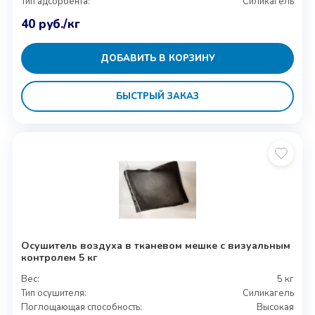
Тип адсорбента:
Силикагель
40
руб.
/кг
ДОБАВИТЬ В КОРЗИНУ
БЫСТРЫЙ ЗАКАЗ
Осушитель воздуха в тканевом мешке с визуальным
контролем 5 кг
Вес:
5 кг
Тип осушителя:
Силикагель
Поглощающая способность:
Высокая